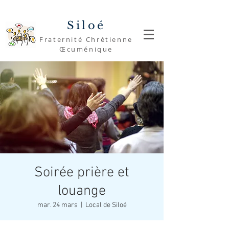
Siloé
Fraternité Chrétienne
Œcuménique
Soirée prière et
louange
mar. 24 mars
  |  
Local de Siloé