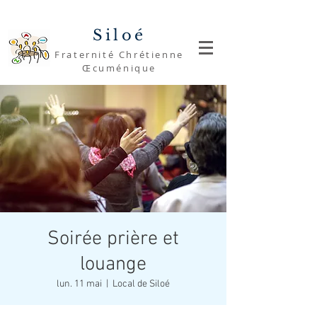
Siloé
Fraternité Chrétienne
Œcuménique
Soirée prière et
louange
lun. 11 mai
  |  
Local de Siloé