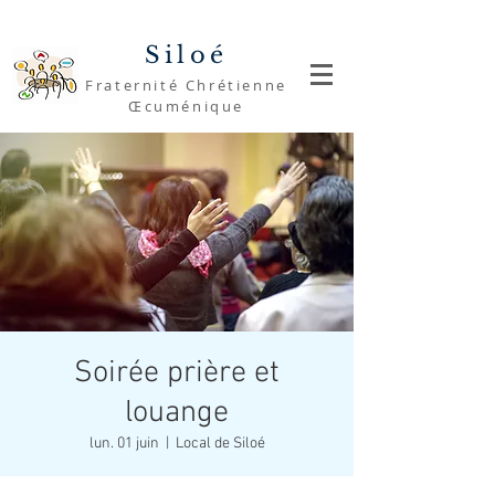
Siloé
Fraternité Chrétienne
Œcuménique
Soirée prière et
louange
lun. 01 juin
  |  
Local de Siloé